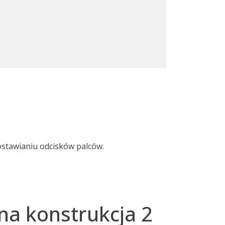
stawianiu odcisków palców.
a konstrukcja 2