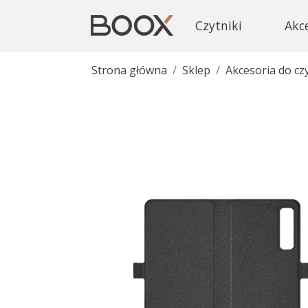
Czytniki
Akc
Strona główna
Sklep
Akcesoria do cz