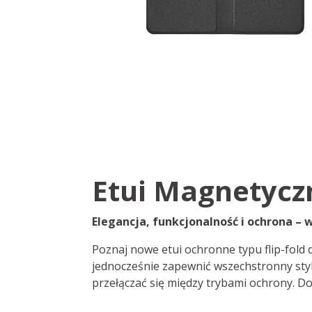
Etui Magnetycz
Elegancja, funkcjonalność i ochrona – 
Poznaj nowe etui ochronne typu flip-fold
jednocześnie zapewnić wszechstronny styl
przełączać się między trybami ochrony. D