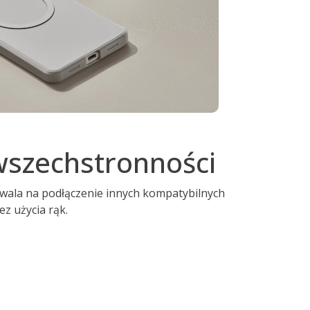
wszechstronności
wala na podłączenie innych kompatybilnych
z użycia rąk.