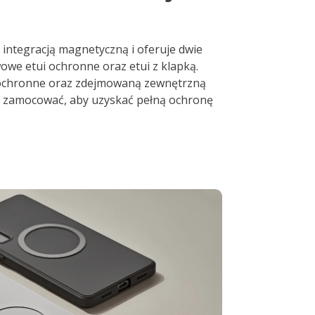
ą integracją magnetyczną i oferuje dwie
owe etui ochronne oraz etui z klapką.
 ochronne oraz zdejmowaną zewnętrzną
o zamocować, aby uzyskać pełną ochronę