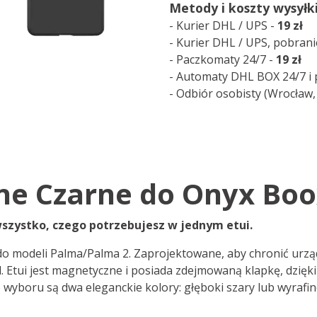
Metody i koszty wysyłki
- Kurier DHL / UPS -
19 zł
- Kurier DHL / UPS, pobrani
- Paczkomaty 24/7 -
19 zł
- Automaty DHL BOX 24/7 i 
- Odbiór osobisty (Wrocław
ne Czarne do Onyx Boo
wszystko, czego potrzebujesz w jednym etui.
 do modeli Palma/Palma 2. Zaprojektowane, aby chronić urz
. Etui jest magnetyczne i posiada zdejmowaną klapkę, dzięk
o wyboru są dwa eleganckie kolory: głęboki szary lub wyra