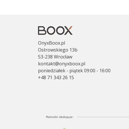
OnyxBoox.pl
Ostrowskiego 13b
53-238 Wrocław
kontakt@onyxboox.pl
poniedziałek - piątek 09:00 - 16:00
+48 71 343 26 15