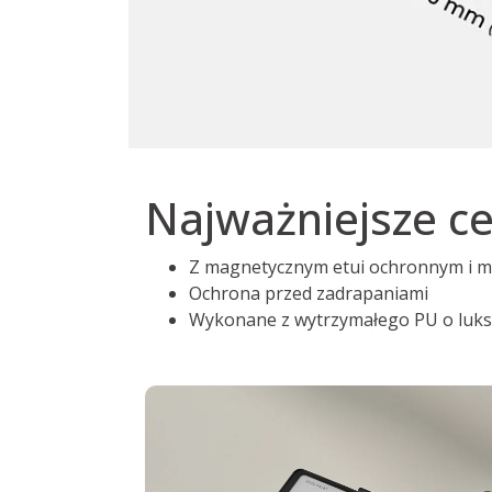
Najważniejsze c
Z magnetycznym etui ochronnym i m
Ochrona przed zadrapaniami
Wykonane z wytrzymałego PU o luksu