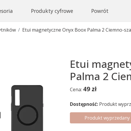
esoria
Produkty cyfrowe
Powrót
ytników
Etui magnetyczne Onyx Boox Palma 2 Ciemno-sz
Etui magnet
Palma 2 Cie
49
zł
Cena:
Dostępność:
Produkt wyprz
Produkt wyprzedany