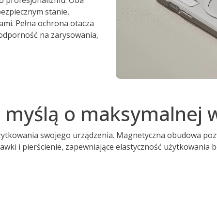
bezpiecznym stanie,
ami. Pełna ochrona otacza
 odporność na zarysowania,
 myślą o maksymalnej 
użytkowania swojego urządzenia. Magnetyczna obudowa poz
wki i pierścienie, zapewniające elastyczność użytkowania be