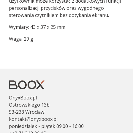
użytkownik może korzystać z dodatkowych funkcji
personalizacji przycisków oraz wygodnego
sterowania czytnikiem bez dotykania ekranu.
Wymiary: 43 x 37 x 25 mm
Waga: 29 g
OnyxBoox.pl
Ostrowskiego 13b
53-238 Wrocław
kontakt@onyxboox.pl
poniedziałek - piątek 09:00 - 16:00