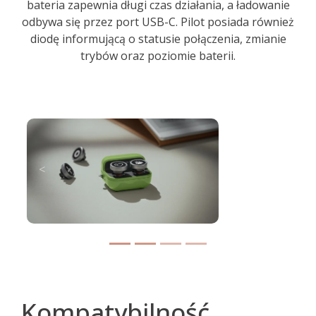
bateria zapewnia długi czas działania, a ładowanie
odbywa się przez port USB-C. Pilot posiada również
diodę informującą o statusie połączenia, zmianie
trybów oraz poziomie baterii.
<
>
Poprzedni
Następ
Kompatybilność