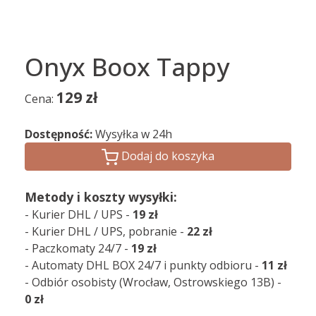
Onyx Boox Tappy
129
zł
Cena:
Dostępność:
Wysyłka w 24h
Dodaj do koszyka
Metody i koszty wysyłki:
- Kurier DHL / UPS -
19 zł
- Kurier DHL / UPS, pobranie -
22 zł
- Paczkomaty 24/7 -
19 zł
- Automaty DHL BOX 24/7 i punkty odbioru -
11 zł
- Odbiór osobisty (Wrocław, Ostrowskiego 13B) -
0 zł