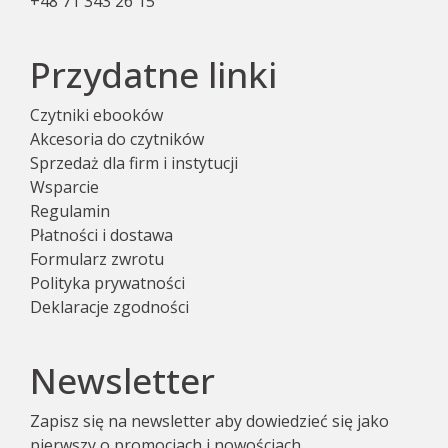
+48 71 343 26 15
Przydatne linki
Czytniki ebooków
Akcesoria do czytników
Sprzedaż dla firm i instytucji
Wsparcie
Regulamin
Płatności i dostawa
Formularz zwrotu
Polityka prywatności
Deklaracje zgodności
Newsletter
Zapisz się na newsletter aby dowiedzieć się jako
pierwszy o promocjach i nowościach.