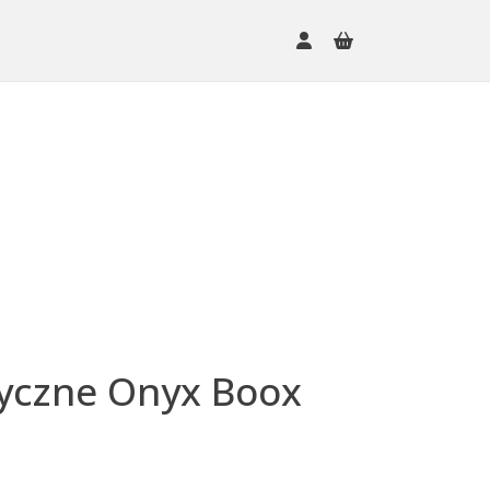
yczne Onyx Boox