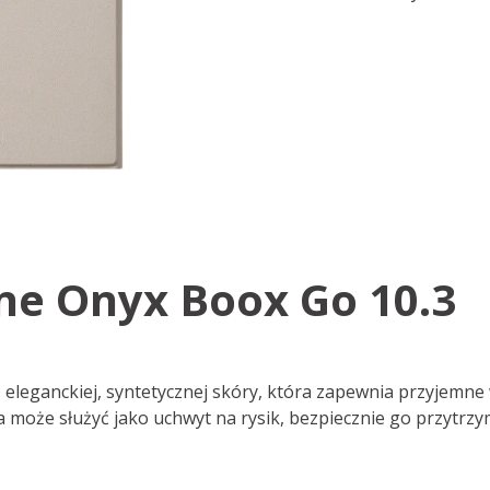
ne Onyx Boox Go 10.3
eleganckiej, syntetycznej skóry, która zapewnia przyjemne 
oże służyć jako uchwyt na rysik, bezpiecznie go przytrzymu