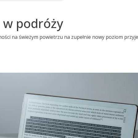
ą w podróży
ości na świeżym powietrzu na zupełnie nowy poziom przyjem