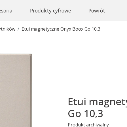
esoria
Produkty cyfrowe
Powrót
ytników
Etui magnetyczne Onyx Boox Go 10,3
Etui magnet
Go 10,3
Produkt archiwalny