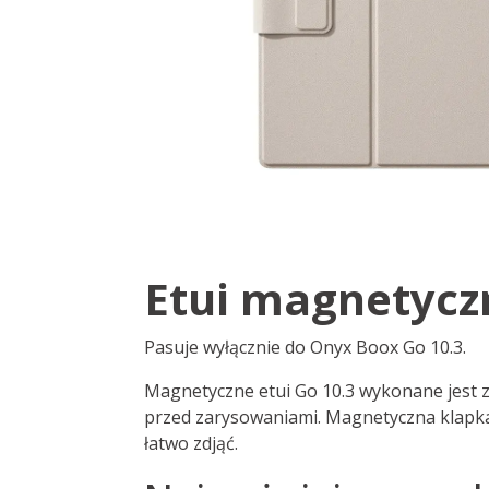
Etui magnetycz
Pasuje wyłącznie do Onyx Boox Go 10.3.
Magnetyczne etui Go 10.3 wykonane jest z 
przed zarysowaniami. Magnetyczna klapka m
łatwo zdjąć.