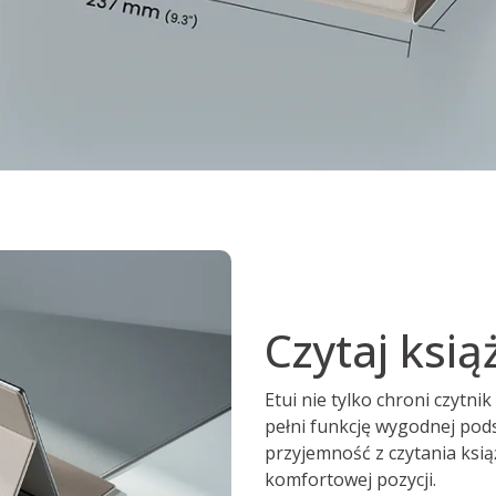
Czytaj ksią
Etui nie tylko chroni czytni
pełni funkcję wygodnej podst
przyjemność z czytania ksi
komfortowej pozycji.