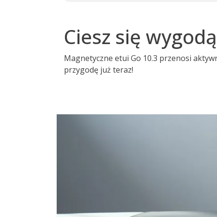
Ciesz się wygod
Magnetyczne etui Go 10.3 przenosi aktywn
przygodę już teraz!