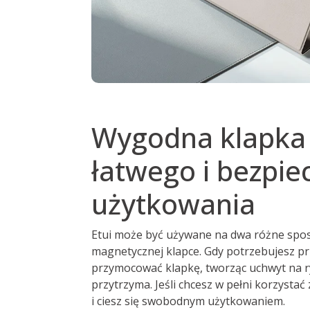
Wygodna klapka 
łatwego i bezpie
użytkowania
Etui może być używane na dwa różne spo
magnetycznej klapce. Gdy potrzebujesz prz
przymocować klapkę, tworząc uchwyt na ry
przytrzyma. Jeśli chcesz w pełni korzystać
i ciesz się swobodnym użytkowaniem.