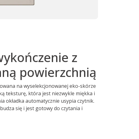
wykończenie z
ną powierzchnią
owana na wyselekcjonowanej eko-skórze
ą teksturę, która jest niezwykle miękka i
ia okładka automatycznie usypia czytnik.
budza się i jest gotowy do czytania i