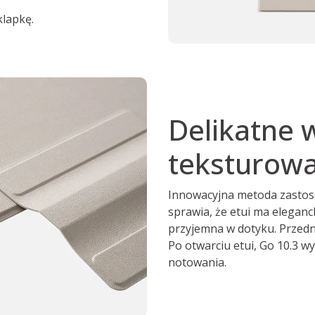
klapkę.
Delikatne 
teksturowa
Innowacyjna metoda zastos
sprawia, że etui ma eleganck
przyjemna w dotyku. Przedn
Po otwarciu etui, Go 10.3 wy
notowania.