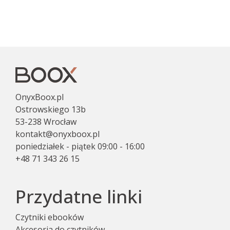
OnyxBoox.pl
Ostrowskiego 13b
53-238 Wrocław
kontakt@onyxboox.pl
poniedziałek - piątek 09:00 - 16:00
+48 71 343 26 15
Przydatne linki
Czytniki ebooków
Akcesoria do czytników