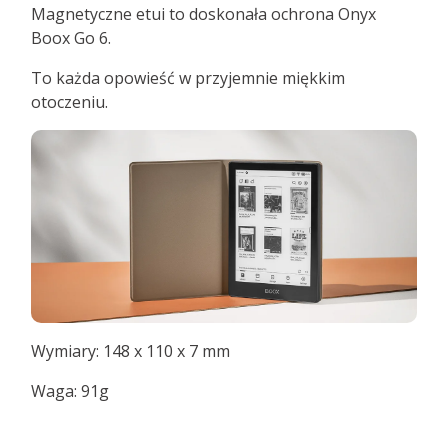
Magnetyczne etui to doskonała ochrona Onyx
Boox Go 6.
To każda opowieść w przyjemnie miękkim
otoczeniu.
Wymiary: 148 x 110 x 7 mm
Waga: 91g