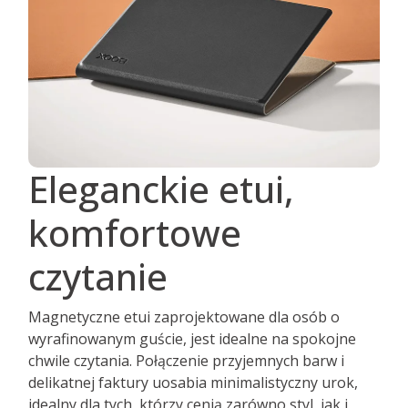
Eleganckie etui,
komfortowe
czytanie
Magnetyczne etui zaprojektowane dla osób o
wyrafinowanym guście, jest idealne na spokojne
chwile czytania. Połączenie przyjemnych barw i
delikatnej faktury uosabia minimalistyczny urok,
idealny dla tych, którzy cenią zarówno styl, jak i