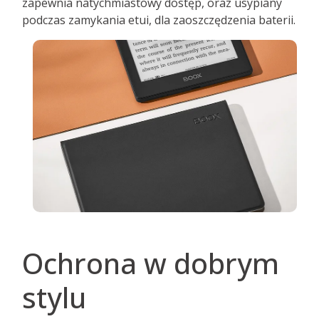
zapewnia natychmiastowy dostęp, oraz usypiany
podczas zamykania etui, dla zaoszczędzenia baterii.
Ochrona w dobrym
stylu