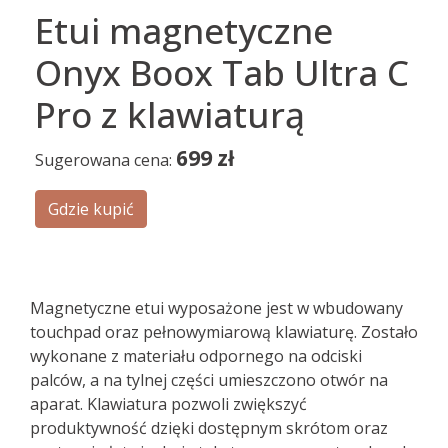
Etui magnetyczne
Onyx Boox Tab Ultra C
Pro z klawiaturą
699
zł
Sugerowana cena:
Gdzie kupić
Magnetyczne etui wyposażone jest w wbudowany
touchpad oraz pełnowymiarową klawiaturę. Zostało
wykonane z materiału odpornego na odciski
palców, a na tylnej części umieszczono otwór na
aparat. Klawiatura pozwoli zwiększyć
produktywność dzięki dostępnym skrótom oraz