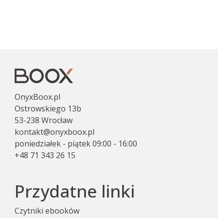
OnyxBoox.pl
Ostrowskiego 13b
53-238 Wrocław
kontakt@onyxboox.pl
poniedziałek - piątek 09:00 - 16:00
+48 71 343 26 15
Przydatne linki
Czytniki ebooków