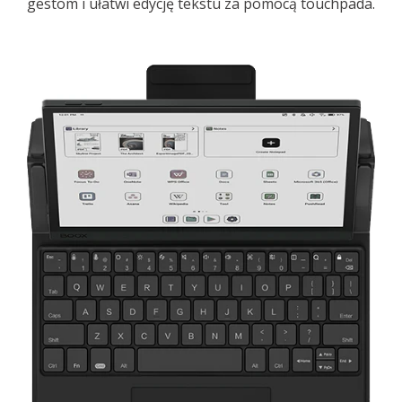
gestom i ułatwi edycję tekstu za pomocą touchpada.