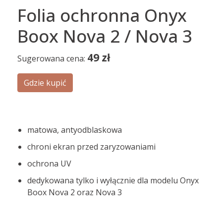
Folia ochronna Onyx
Boox Nova 2 / Nova 3
49
zł
Sugerowana cena:
Gdzie kupić
matowa, antyodblaskowa
chroni ekran przed zaryzowaniami
ochrona UV
dedykowana tylko i wyłącznie dla modelu Onyx
Boox Nova 2 oraz Nova 3