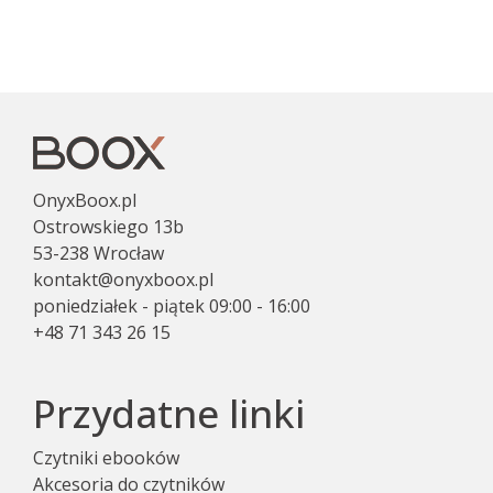
OnyxBoox.pl
Ostrowskiego 13b
53-238 Wrocław
kontakt@onyxboox.pl
poniedziałek - piątek 09:00 - 16:00
+48 71 343 26 15
Przydatne linki
Czytniki ebooków
Akcesoria do czytników