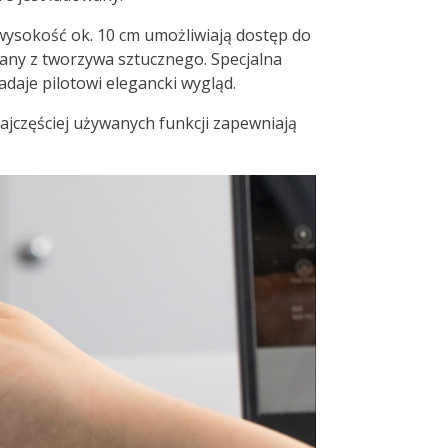
z wysokość ok. 10 cm umożliwiają dostęp do
nany z tworzywa sztucznego. Specjalna
nadaje pilotowi elegancki wygląd.
najczęściej używanych funkcji zapewniają