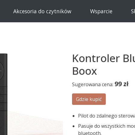
Akcesoria do czytników
Wsparcie
S
Kontroler B
Boox
99
zł
Sugerowana cena:
Gdzie kupić
Pilot do zdalnego sterow
Pasuje do wszystkich mo
bluetooth.