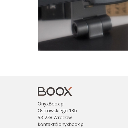
OnyxBoox.pl
Ostrowskiego 13b
53-238 Wrocław
kontakt@onyxboox.pl