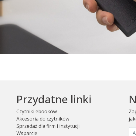
Przydatne linki
N
Czytniki ebooków
Zap
Akcesoria do czytników
jak
Sprzedaż dla firm i instytucji
Wsparcie