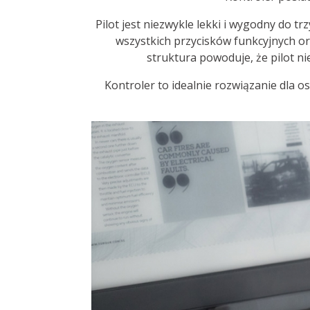
Pilot jest niezwykle lekki i wygodny do t
wszystkich przycisków funkcyjnych or
struktura powoduje, że pilot nie
Kontroler to idealnie rozwiązanie dla o