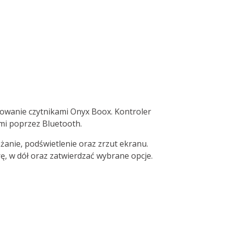
rowanie czytnikami Onyx Boox. Kontroler
ami poprzez Bluetooth.
żanie, podświetlenie oraz zrzut ekranu.
, w dół oraz zatwierdzać wybrane opcje.