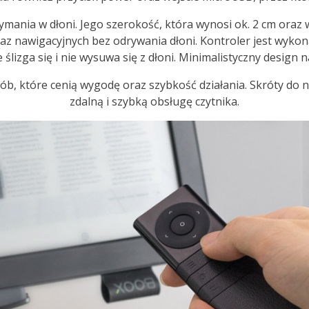
rzymania w dłoni. Jego szerokość, która wynosi ok. 2 cm ora
az nawigacyjnych bez odrywania dłoni. Kontroler jest wyko
 ślizga się i nie wysuwa się z dłoni. Minimalistyczny design 
sób, które cenią wygodę oraz szybkość działania. Skróty do 
zdalną i szybką obsługę czytnika.