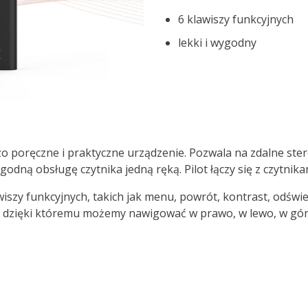
6 klawiszy funkcyjnych
lekki i wygodny
dzo poręczne i praktyczne urządzenie. Pozwala na zdalne ste
godną obsługę czytnika jedną ręką. Pilot łączy się z czytnik
iszy funkcyjnych, takich jak menu, powrót, kontrast, odświe
 dzięki któremu możemy nawigować w prawo, w lewo, w górę