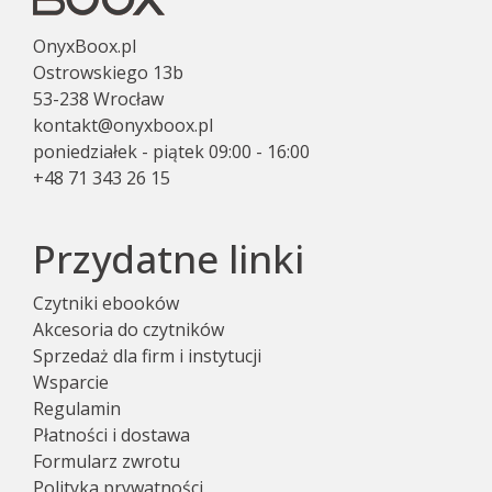
OnyxBoox.pl
Ostrowskiego 13b
53-238 Wrocław
kontakt@onyxboox.pl
poniedziałek - piątek 09:00 - 16:00
+48 71 343 26 15
Przydatne linki
Czytniki ebooków
Akcesoria do czytników
Sprzedaż dla firm i instytucji
Wsparcie
Regulamin
Płatności i dostawa
Formularz zwrotu
Polityka prywatności