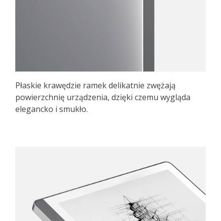
Płaskie krawędzie ramek delikatnie zwężają
powierzchnię urządzenia, dzięki czemu wygląda
elegancko i smukło.