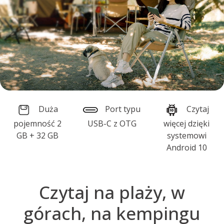
Duża
Port typu
Czytaj
pojemność 2
USB-C z OTG
więcej dzięki
GB + 32 GB
systemowi
Android 10
Czytaj na plaży, w
górach, na kempingu