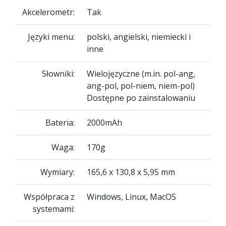
Akcelerometr:
Tak
Języki menu:
polski, angielski, niemiecki i
inne
Słowniki:
Wielojęzyczne (m.in. pol-ang,
ang-pol, pol-niem, niem-pol)
Dostępne po zainstalowaniu
Bateria:
2000mAh
Waga:
170g
Wymiary:
165,6 x 130,8 x 5,95 mm
Współpraca z
Windows, Linux, MacOS
systemami: