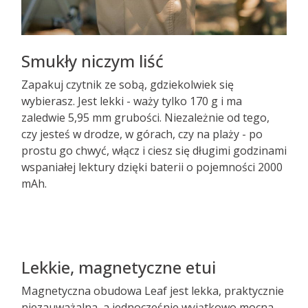
Smukły niczym liść
Zapakuj czytnik ze sobą, gdziekolwiek się
wybierasz. Jest lekki - waży tylko 170 g i ma
zaledwie 5,95 mm grubości. Niezależnie od tego,
czy jesteś w drodze, w górach, czy na plaży - po
prostu go chwyć, włącz i ciesz się długimi godzinami
wspaniałej lektury dzięki baterii o pojemności 2000
mAh.
Lekkie, magnetyczne etui
Magnetyczna obudowa Leaf jest lekka, praktycznie
niezauważalna, a jednocześnie wyjątkowo mocna.