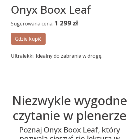
Onyx Boox Leaf
1 299
zł
Sugerowana cena:
Gdzie kupić
Ultralekki. Idealny do zabrania w drogę.
Niezwykle wygodne
czytanie w plenerze
Poznaj Onyx Boox Leaf, który
pozwala cieszyć się lekturą w