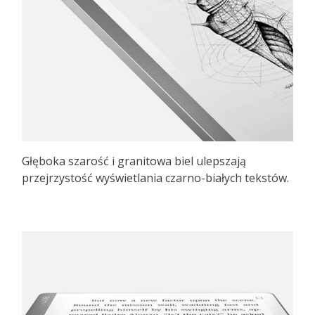
Głęboka szarość i granitowa biel ulepszają
przejrzystość wyświetlania czarno-białych tekstów.