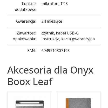
Funkcje
mikrofon, TTS
dodatkowe:
Gwarancja:
24 miesiące
Zawartość
czytnik, kabel USB-C,
opakowania:
instrukcja, karta gwarancyjna
EAN:
6949710307198
Akcesoria dla Onyx
Boox Leaf