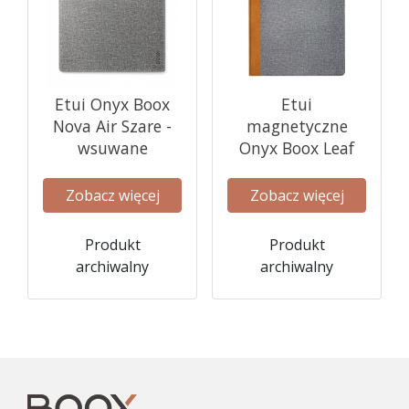
Etui Onyx Boox
Etui
Nova Air Szare -
magnetyczne
wsuwane
Onyx Boox Leaf
Zobacz więcej
Zobacz więcej
Produkt
Produkt
archiwalny
archiwalny