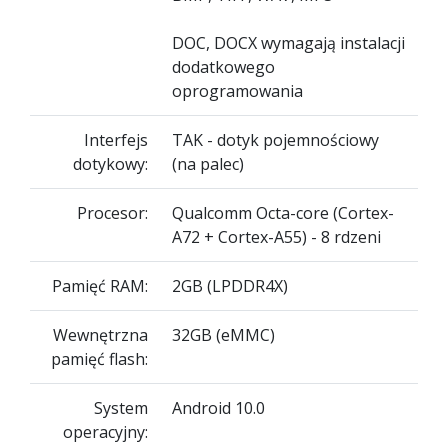
DOC, DOCX wymagają instalacji
dodatkowego
oprogramowania
Interfejs
TAK - dotyk pojemnościowy
dotykowy:
(na palec)
Procesor:
Qualcomm Octa-core (Cortex-
A72 + Cortex-A55) - 8 rdzeni
Pamięć RAM:
2GB (LPDDR4X)
Wewnętrzna
32GB (eMMC)
pamięć flash:
System
Android 10.0
operacyjny: