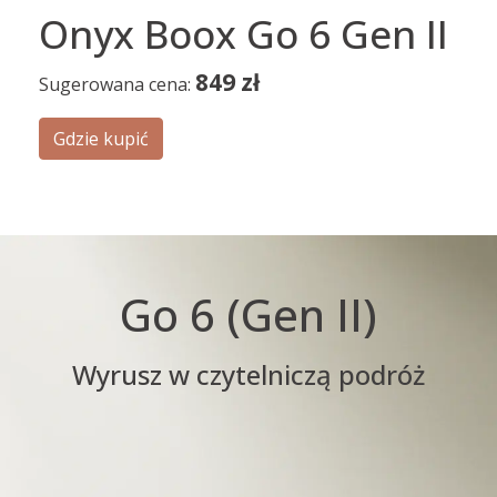
Onyx Boox Go 6 Gen II
849
zł
Sugerowana cena:
Gdzie kupić
Go 6 (Gen II)
Wyrusz w czytelniczą podróż