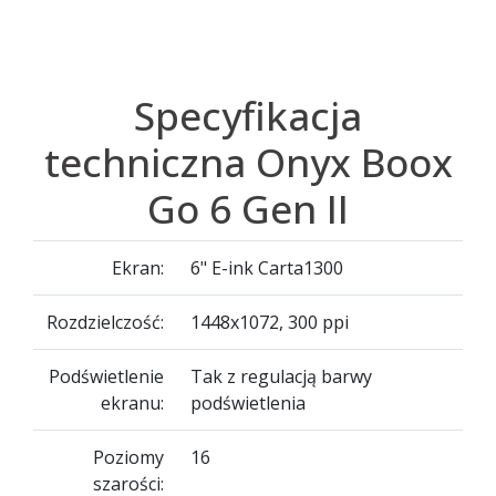
Specyfikacja
techniczna Onyx Boox
Go 6 Gen II
Ekran:
6" E-ink Carta1300
Rozdzielczość:
1448x1072, 300 ppi
Podświetlenie
Tak z regulacją barwy
ekranu:
podświetlenia
Poziomy
16
szarości: