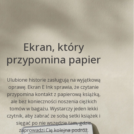
Ekran, który
przypomina papier
Ulubione historie zasługują na wyjątkową
oprawę. Ekran E Ink sprawia, że czytanie
przypomina kontakt z papierową książką,
ale bez konieczności noszenia ciężkich
tomów w bagażu. Wystarczy jeden lekki
czytnik, aby zabrać ze sobą setki książek i
sięgać po nie wszędzie tam, gdzie
zaprowadzi Cię kolejna podróż.