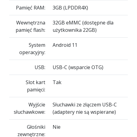
Pamięć RAM:
3GB (LPDDR4X)
Wewnętrzna
32GB eMMC (dostępne dla
pamięć flash:
użytkownika 22GB)
System
Android 11
operacyjny:
USB:
USB-C (wsparcie OTG)
Slot kart
Tak
pamięci:
Wyjście
Słuchawki ze złączem USB-C
słuchawkowe:
(adaptery nie są wspierane)
Głośniki
Nie
zewnętrzne: