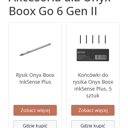
Boox Go 6 Gen II
Rysik Onyx Boox
Końcówki do
InkSense Plus
rysika Onyx Boox
inkSense Plus, 5
sztuk
Zobacz więcej
Zobacz więcej
Gdzie kupić
Gdzie kupić