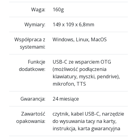
Waga:
160g
Wymiary:
149 x 109 x 6,8mm
Współpraca z
Windows, Linux, MacOS
systemami:
Funkcje
USB-C ze wsparciem OTG
dodatkowe:
(możliwość podłączenia
klawiatury, myszki, pendrive),
mikrofon, TTS
Gwarancja:
24 miesiące
Zawartość
czytnik, kabel USB-C, narzędzie
opakowania:
do wysuwania tacy na karty,
instrukcja, karta gwarancyjna