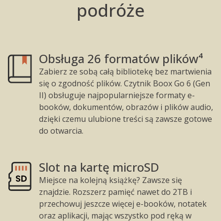
podróże
Obsługa 26 formatów plików⁴
Zabierz ze sobą całą bibliotekę bez martwienia
się o zgodność plików. Czytnik Boox Go 6 (Gen
II) obsługuje najpopularniejsze formaty e-
booków, dokumentów, obrazów i plików audio,
dzięki czemu ulubione treści są zawsze gotowe
do otwarcia.
Slot na kartę microSD
Miejsce na kolejną książkę? Zawsze się
znajdzie. Rozszerz pamięć nawet do 2TB i
przechowuj jeszcze więcej e-booków, notatek
oraz aplikacji, mając wszystko pod ręką w