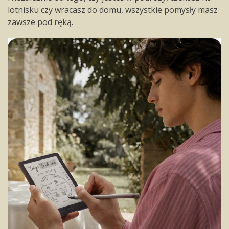
lotnisku czy wracasz do domu, wszystkie pomysły masz
zawsze pod ręką.