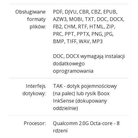
Obsługiwane
PDF, DJVU, CBR, CBZ, EPUB,
formaty
AZW3, MOBI, TXT, DOC, DOCX,
plików:
FB2, CHM, RTF, HTML, ZIP,
PRC, PPT, PPTX, PNG, JPG,
BMP, TIFF, WAV, MP3
DOC, DOCX wymagają instalacji
dodatkowego
oprogramowania
Interfejs
TAK - dotyk pojemnościowy
dotykowy:
(na palec) lub rysik Boox
InkSense (dokupowany
oddzielnie)
Procesor:
Qualcomm 2.0G Octa-core - 8
rdzeni