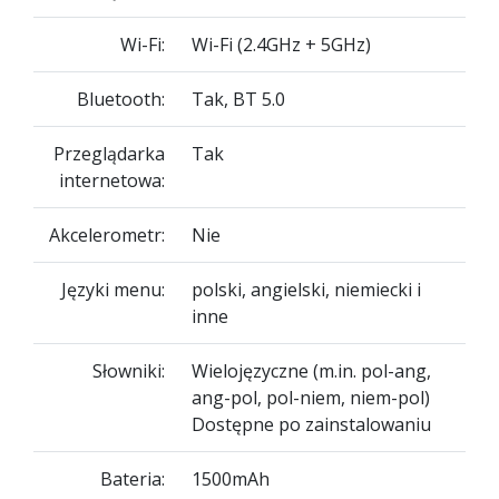
Wi-Fi:
Wi-Fi (2.4GHz + 5GHz)
Bluetooth:
Tak, BT 5.0
Przeglądarka
Tak
internetowa:
Akcelerometr:
Nie
Języki menu:
polski, angielski, niemiecki i
inne
Słowniki:
Wielojęzyczne (m.in. pol-ang,
ang-pol, pol-niem, niem-pol)
Dostępne po zainstalowaniu
Bateria:
1500mAh