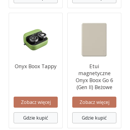
Onyx Boox Tappy
Etui
magnetyczne
Onyx Boox Go 6
(Gen II) Beżowe
Zobacz więcej
Zobacz więcej
Gdzie kupić
Gdzie kupić