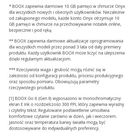
* BOOX zapewnia darmowe 10 GB pamięci w chmurze Onyx
dla wszystkich nowych i obecnych użytkowników. Niezależnie
od zakupionego modelu, każde konto Onyx otrzymuje 10
GB pamięci w chmurze na przechowywanie notatek online,
bezpiecznie i pod ręką.
** BOOX zapewnia darmowe aktualizacje oprogramowania
dla wszystkich modeli przez ponad 3 lata od daty premiery
produktu. Każdy użytkownik BOOX może liczyć na ulepszenia
dzięki regularnym aktualizacjom.
*** Rzeczywista waga i grubość mogą różnić się w
zależności od konfiguracji produktu, procesu produkcyjnego
oraz sposobu pomiaru. Obowiązują parametry
rzeczywistego produktu.
[1] BOOX Go 6 (Gen II) wyposażono w monochromatyczny
ekran E Ink o rozdzielczości 300 PPI, który zapewnia wyraźny
i czytelny tekst. Regulowane podświetlenie umożliwia
komfortowe czytanie zarówno w dzień, jak i wieczorem.
Jasność oraz temperatura barwy światła mogą być
dostosowywane do indywidualnych preferencji.