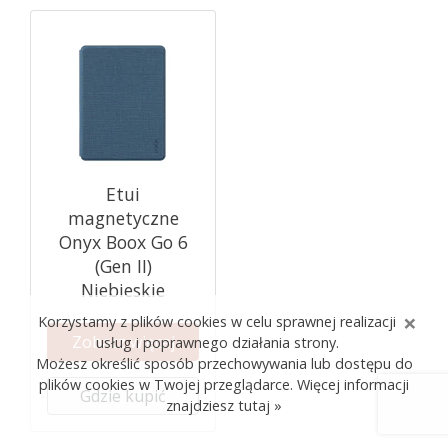
Etui
magnetyczne
Onyx Boox Go 6
(Gen II)
Niebieskie
×
Korzystamy z plików cookies w celu sprawnej realizacji
Zobacz więcej
usług i poprawnego działania strony.
Możesz określić sposób przechowywania lub dostępu do
plików cookies w Twojej przeglądarce. Więcej informacji
Gdzie kupić
znajdziesz
tutaj »