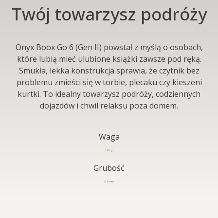
Twój towarzysz podróży
Onyx Boox Go 6 (Gen II) powstał z myślą o osobach,
które lubią mieć ulubione książki zawsze pod ręką.
Smukła, lekka konstrukcja sprawia, że czytnik bez
problemu zmieści się w torbie, plecaku czy kieszeni
kurtki. To idealny towarzysz podróży, codziennych
dojazdów i chwil relaksu poza domem.
Waga
160 g
Grubość
6,8 mm