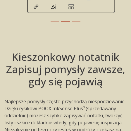
Kieszonkowy notatnik
Zapisuj pomysły zawsze,
gdy się pojawią
Najlepsze pomysły często przychodzą niespodziewanie.
Dzięki rysikowi BOOX InkSense Plus³ (sprzedawany
oddzielnie) możesz szybko zapisywać notatki, tworzyć
listy i szkice dokładnie wtedy, gdy pojawi się inspiracja.
Niezależnie od tego, czy jesteś w podróży, czekasz na