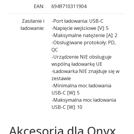
EAN:
6949710311904
Zasilanie i
-Port ładowania: USB-C
ładowanie:
-Napięcie wejściowe [V]: 5
-Maksymalne natężenie [A]: 2
-Obsługiwane protokoły: PD,
QC
-Urządzenie NIE obsługuje
wspólną ładowarkę UE
-Ładowarka NIE znajduje się w
zestawie
-Minimalna moc ładowania
USB-C [W]: 5
-Maksymalna moc ładowania
USB-C [W]: 10
Akcesoria dla Onyx