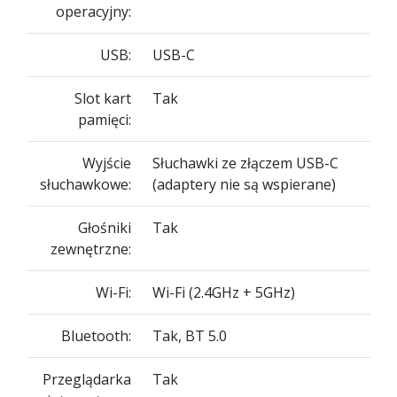
operacyjny:
USB:
USB-C
Slot kart
Tak
pamięci:
Wyjście
Słuchawki ze złączem USB-C
słuchawkowe:
(adaptery nie są wspierane)
Głośniki
Tak
zewnętrzne:
Wi-Fi:
Wi-Fi (2.4GHz + 5GHz)
Bluetooth:
Tak, BT 5.0
Przeglądarka
Tak