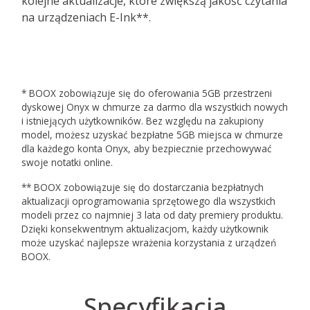
kolejne aktualizacje, które zwiększą jakość czytania
na urządzeniach E-Ink**.
* BOOX zobowiązuje się do oferowania 5GB przestrzeni
dyskowej Onyx w chmurze za darmo dla wszystkich nowych
i istniejących użytkowników. Bez względu na zakupiony
model, możesz uzyskać bezpłatne 5GB miejsca w chmurze
dla każdego konta Onyx, aby bezpiecznie przechowywać
swoje notatki online.
** BOOX zobowiązuje się do dostarczania bezpłatnych
aktualizacji oprogramowania sprzętowego dla wszystkich
modeli przez co najmniej 3 lata od daty premiery produktu.
Dzięki konsekwentnym aktualizacjom, każdy użytkownik
może uzyskać najlepsze wrażenia korzystania z urządzeń
BOOX.
Specyfikacja