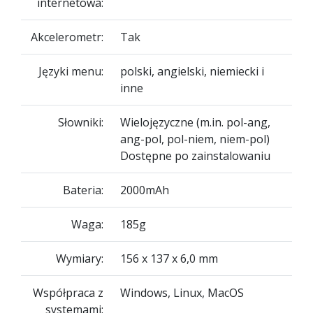
internetowa:
Akcelerometr:
Tak
Języki menu:
polski, angielski, niemiecki i
inne
Słowniki:
Wielojęzyczne (m.in. pol-ang,
ang-pol, pol-niem, niem-pol)
Dostępne po zainstalowaniu
Bateria:
2000mAh
Waga:
185g
Wymiary:
156 x 137 x 6,0 mm
Współpraca z
Windows, Linux, MacOS
systemami: