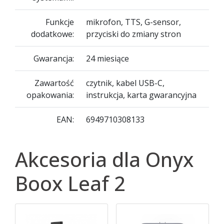
Funkcje
mikrofon, TTS, G-sensor,
dodatkowe:
przyciski do zmiany stron
Gwarancja:
24 miesiące
Zawartość
czytnik, kabel USB-C,
opakowania:
instrukcja, karta gwarancyjna
EAN:
6949710308133
Akcesoria dla Onyx
Boox Leaf 2