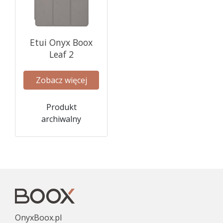
Etui Onyx Boox
Leaf 2
Zobacz więcej
Produkt
archiwalny
OnyxBoox.pl