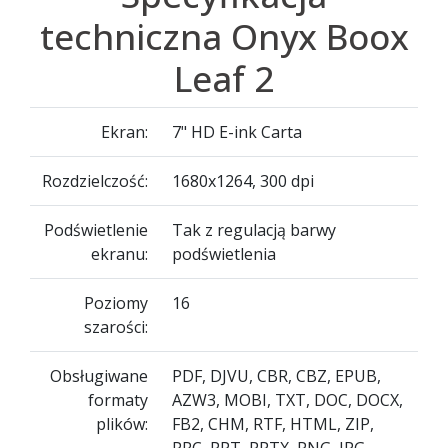
techniczna Onyx Boox
Leaf 2
Ekran:
7" HD E-ink Carta
Rozdzielczość:
1680x1264, 300 dpi
Podświetlenie
Tak z regulacją barwy
ekranu:
podświetlenia
Poziomy
16
szarości:
Obsługiwane
PDF, DJVU, CBR, CBZ, EPUB,
formaty
AZW3, MOBI, TXT, DOC, DOCX,
plików:
FB2, CHM, RTF, HTML, ZIP,