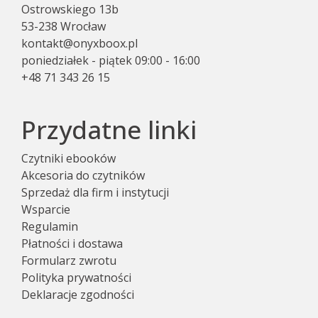
Ostrowskiego 13b
53-238 Wrocław
kontakt@onyxboox.pl
poniedziałek - piątek 09:00 - 16:00
+48 71 343 26 15
Przydatne linki
Czytniki ebooków
Akcesoria do czytników
Sprzedaż dla firm i instytucji
Wsparcie
Regulamin
Płatności i dostawa
Formularz zwrotu
Polityka prywatności
Deklaracje zgodności