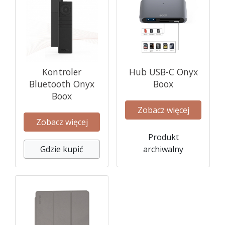
Kontroler
Hub USB-C Onyx
Bluetooth Onyx
Boox
Boox
Zobacz więcej
Zobacz więcej
Produkt
Gdzie kupić
archiwalny