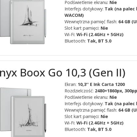
Podświetlenie ekranu:
Nie
Interfejs dotykowy:
Tak (na palec 
WACOM)
Wewnętrzna pamięć flash:
64 GB (U
Slot kart pamięci:
Nie
Wi-Fi:
Wi-Fi (2.4GHz + 5GHz)
Bluetooth:
Tak, BT 5.0
nyx Boox Go 10,3 (Gen II)
Ekran:
10,3'' E Ink Carta 1200
Rozdzielczość:
2480×1860px, 300pp
Podświetlenie ekranu:
Nie
Interfejs dotykowy:
Tak (na palec l
Wewnętrzna pamięć flash:
64 GB (U
Slot kart pamięci:
Nie
Wi-Fi:
Wi-Fi (2.4GHz + 5GHz)
Bluetooth:
Tak, BT 5.0