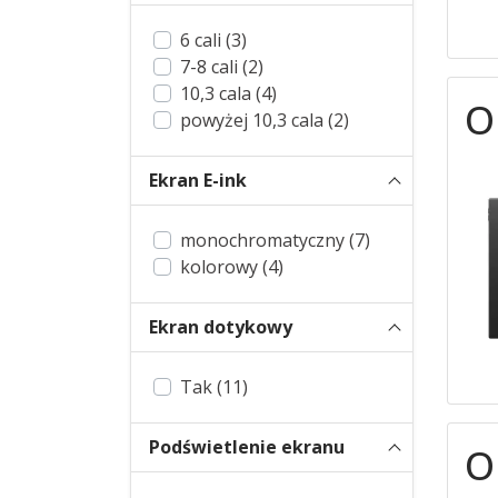
6 cali (3)
7-8 cali (2)
10,3 cala (4)
O
powyżej 10,3 cala (2)
Ekran E-ink
monochromatyczny (7)
kolorowy (4)
Ekran dotykowy
Tak (11)
Podświetlenie ekranu
O