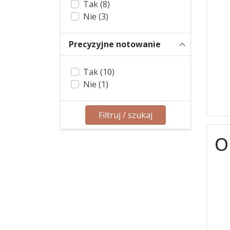
Tak (8)
Nie (3)
Precyzyjne notowanie
Tak (10)
Nie (1)
Filtruj / szukaj
O