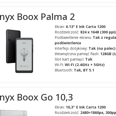
nyx Boox Palma 2
Ekran:
6.13" E Ink Carta 1200
Rozdzielczość:
824 x 1648 (300 ppi)
Podświetlenie ekranu:
Tak z regul
podświetlenia
Interfejs dotykowy:
Tak (na palec)
Wewnętrzna pamięć flash:
128GB (U
Slot kart pamięci:
Tak
Wi-Fi:
Wi-Fi (2.4GHz + 5GHz)
Bluetooth:
Tak, BT 5.1
nyx Boox Go 10,3
Ekran:
10,3'' E Ink Carta 1200
Rozdzielczość:
2480×1860px, 300pp