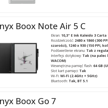
nyx Boox Note Air 5 C
Ekran:
10,3'' E Ink Kaleido 3 Carta
Rozdzielczość:
2480 x 1860 (300 PPI
szarości), 1240 x 930 (150 PPI, kol
Podświetlenie ekranu:
Tak z regul
Interfejs dotykowy:
Tak (na palec 
WACOM)
Wewnętrzna pamięć flash:
64 GB (U
Slot kart pamięci:
Tak
Wi-Fi:
Wi-Fi (2.4GHz + 5GHz)
Bluetooth:
Tak, BT 5.1
nyx Boox Go 7