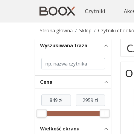
Czytniki
Akc
Strona główna
Sklep
Czytniki ebook
C
Wyszukiwana fraza
O
Cena
Wielkość ekranu