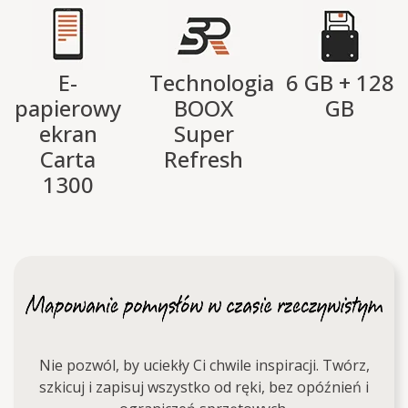
E-
Technologia
6 GB + 128
papierowy
BOOX
GB
ekran
Super
Carta
Refresh
1300
Nie pozwól, by uciekły Ci chwile inspiracji. Twórz,
szkicuj i zapisuj wszystko od ręki, bez opóźnień i