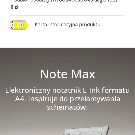
0 zł
Karta informacyjna produktu
Note Max
Elektroniczny notatnik E-Ink formatu
A4. Inspiruje do przełamywania
schematów.