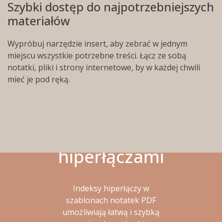
Szybki dostęp do najpotrzebniejszych
materiałów
Wypróbuj narzędzie insert, aby zebrać w jednym
miejscu wszystkie potrzebne treści. Łącz ze sobą
notatki, pliki i strony internetowe, by w każdej chwili
mieć je pod ręką.
Ulepszona
integracja
notatek PDF z
hiperłączami
Indeksy hiperłączy w
szablonach notatek PDF
umożliwiają łatwą i szybką