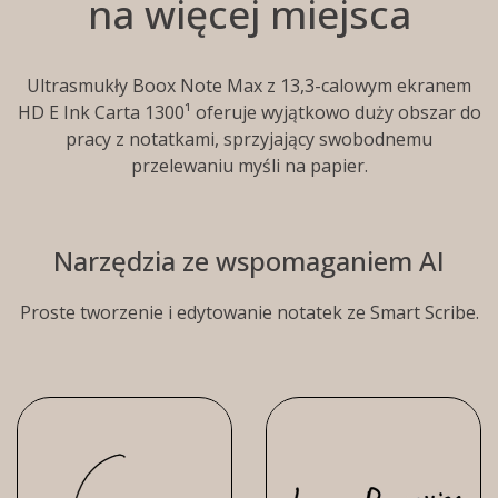
na więcej miejsca
Ultrasmukły Boox Note Max z 13,3-calowym ekranem
HD E Ink Carta 1300¹ oferuje wyjątkowo duży obszar do
pracy z notatkami, sprzyjający swobodnemu
przelewaniu myśli na papier.
Narzędzia ze wspomaganiem AI
Proste tworzenie i edytowanie notatek ze Smart Scribe.