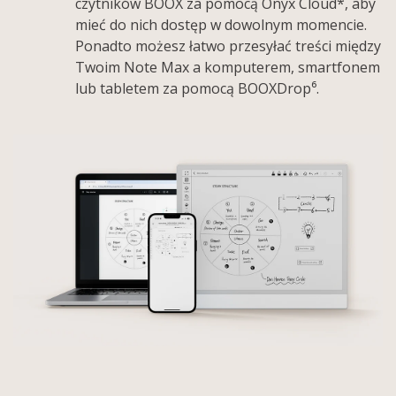
czytników BOOX za pomocą Onyx Cloud*, aby
mieć do nich dostęp w dowolnym momencie.
Ponadto możesz łatwo przesyłać treści między
Twoim Note Max a komputerem, smartfonem
lub tabletem za pomocą BOOXDrop⁶.