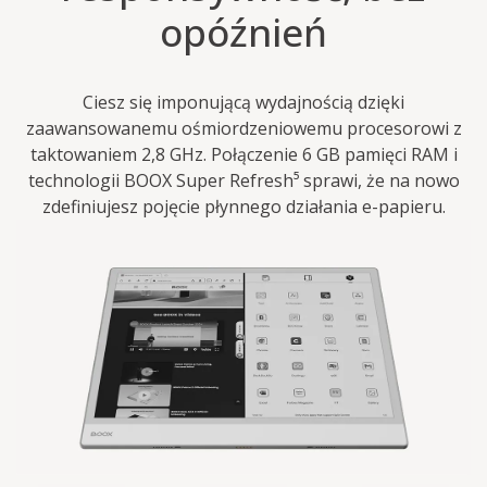
opóźnień
Ciesz się imponującą wydajnością dzięki
zaawansowanemu ośmiordzeniowemu procesorowi z
taktowaniem 2,8 GHz. Połączenie 6 GB pamięci RAM i
technologii BOOX Super Refresh⁵ sprawi, że na nowo
zdefiniujesz pojęcie płynnego działania e-papieru.