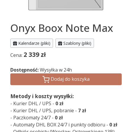
Onyx Boox Note Max
Kalendarze (pliki)
Szablony (pliki)
2 339
zł
Cena:
Dostępność:
Wysyłka w 24h
Dodaj do koszyka
Metody i koszty wysyłki:
- Kurier DHL / UPS -
0 zł
- Kurier DHL / UPS, pobranie -
7 zł
- Paczkomaty 24/7 -
0 zł
- Automaty DHL BOX 24/7 i punkty odbioru -
0 zł
- Odbiór osobisty (Wrocław, Ostrowskiego 13B) -