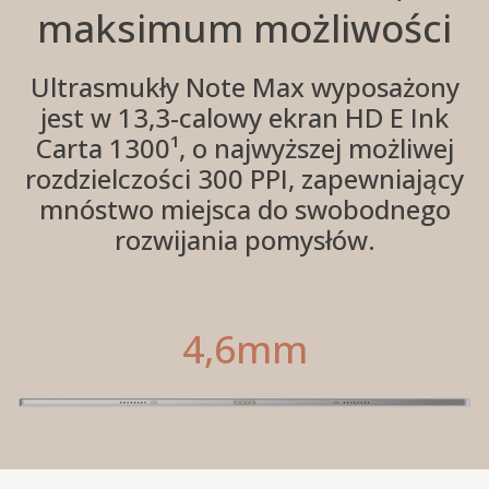
maksimum możliwości
Ultrasmukły Note Max wyposażony
jest w 13,3-calowy ekran HD E Ink
Carta 1300¹, o najwyższej możliwej
rozdzielczości 300 PPI, zapewniający
mnóstwo miejsca do swobodnego
rozwijania pomysłów.
4,6mm