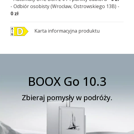
- Odbiór osobisty (Wrocław, Ostrowskiego 13B) -
0 zł
Karta informacyjna produktu
BOOX Go 10.3
Zbieraj pomysły w podróży.