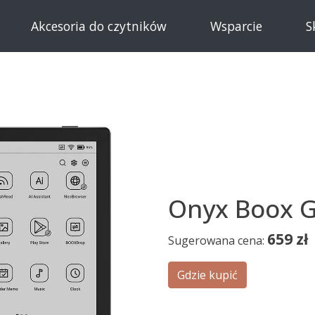
Akcesoria do czytników
Wsparcie
S
Onyx Boox G
659
zł
Sugerowana cena:
Gdzie kupić