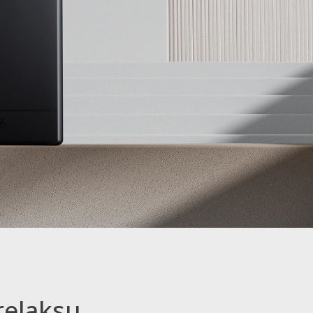
relaksu