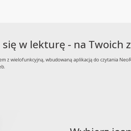
 się w lekturę - na Twoich
m z wielofunkcyjną, wbudowaną aplikacją do czytania NeoR
eb.