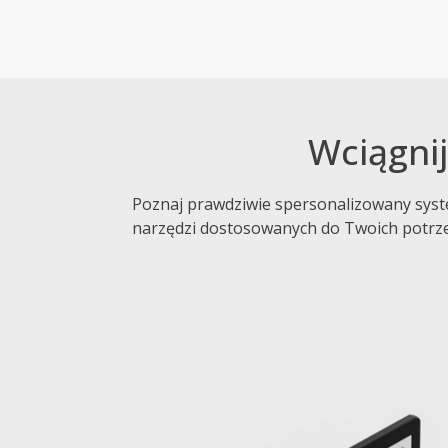
Wciągnij
Poznaj prawdziwie spersonalizowany syste
narzędzi dostosowanych do Twoich potrz