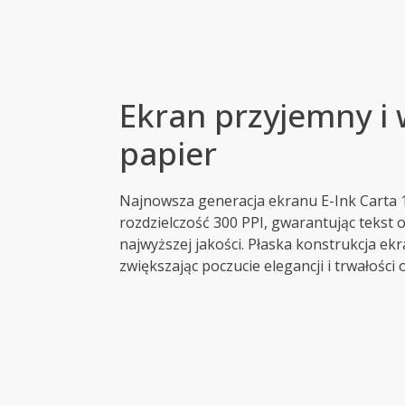
Ekran przyjemny i 
papier
Najnowsza generacja ekranu E-Ink Carta 
rozdzielczość 300 PPI, gwarantując tekst o
najwyższej jakości. Płaska konstrukcja e
zwiększając poczucie elegancji i trwałości