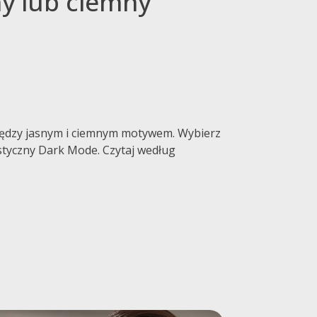
ny lub ciemny
 między jasnym i ciemnym motywem. Wybierz
ystyczny Dark Mode. Czytaj według