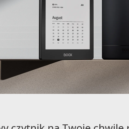
wy czytnik na Twoje chwile 