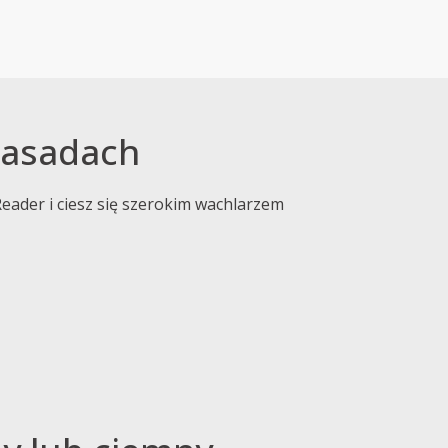
 zasadach
eader i ciesz się szerokim wachlarzem