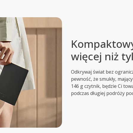
Kompaktowy 
więcej niż t
Odkrywaj świat bez ogranic
pewność, że smukły, mający 
146 g czytnik, będzie Ci to
podczas długiej podróży poc