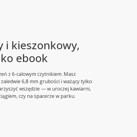
i kieszonkowy,
ylko ebook
zeń z 6-calowym czytnikiem. Masz
zaledwie 6,8 mm grubości i ważący tylko
warzyszyć wszędzie — w uroczej kawiarni,
iągiem, czy na spacerze w parku.