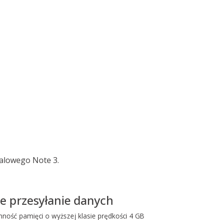
alowego Note 3.
e przesyłanie danych
ność pamięci o wyższej klasie prędkości 4 GB