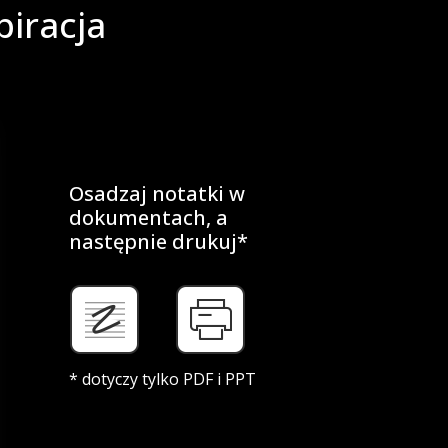
piracja
Osadzaj notatki w
dokumentach, a
następnie drukuj*
* dotyczy tylko PDF i PPT