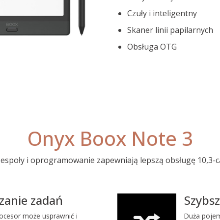
Czuły i inteligentny
Skaner linii papilarnych
Obsługa OTG
Onyx Boox Note 3
espoły i oprogramowanie zapewniają lepszą obsługę 10,3-c
zanie zadań
Szybsz
ocesor może usprawnić i
Duża pojem