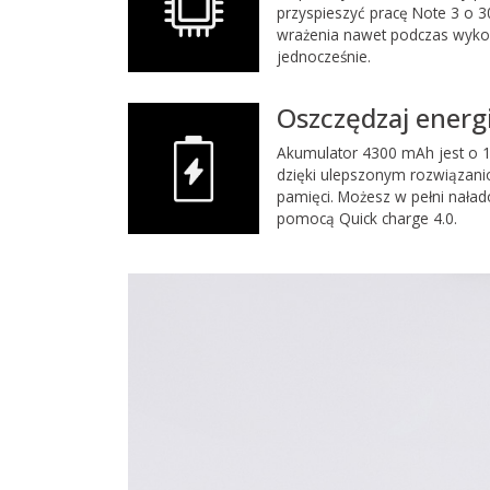
przyspieszyć pracę Note 3 o 3
wrażenia nawet podczas wyko
jednocześnie.
Oszczędzaj energi
Akumulator 4300 mAh jest o 
dzięki ulepszonym rozwiązani
pamięci. Możesz w pełni naład
pomocą Quick charge 4.0.