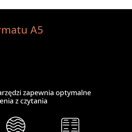
rmatu A5
arzędzi zapewnia optymalne
enia z czytania