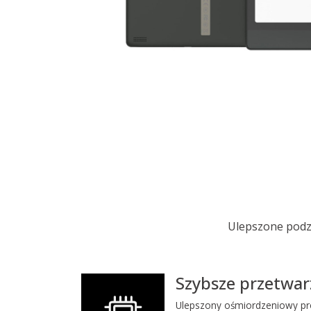
Ulepszone podz
Szybsze przetwar
Ulepszony ośmiordzeniowy pr