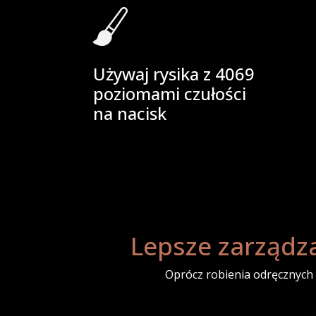
Używaj rysika z 4069
poziomami czułości
na nacisk
Lepsze zarządzan
Oprócz robienia odręcznych 