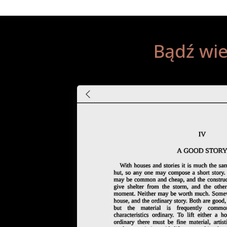
Bądź wi