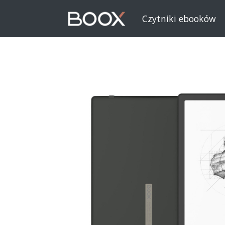
Czytniki ebooków