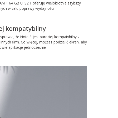
M + 64 GB UFS2.1 oferuje wielokrotnie szybszy
anych w celu poprawy wydajności.
ej kompatybilny
sprawia, że ​​Note 3 jest bardziej kompatybilny z
 innych firm. Co więcej, możesz podzielić ekran, aby
wie aplikacje jednocześnie.