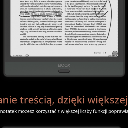
ie treścią, dzięki większej
notatek możesz korzystać z większej liczby funkcji poprawia