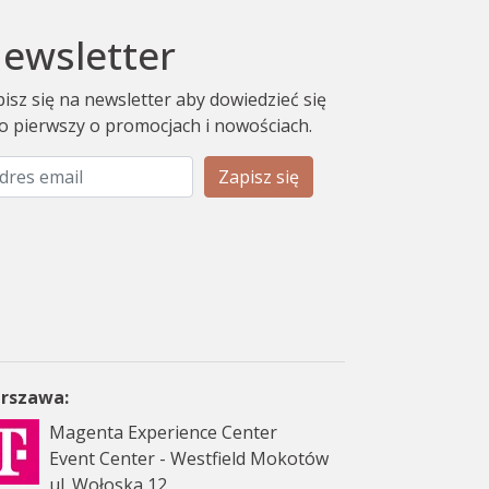
ewsletter
isz się na newsletter aby dowiedzieć się
o pierwszy o promocjach i nowościach.
Zapisz się
rszawa:
Magenta Experience Center
Event Center - Westfield Mokotów
ul. Wołoska 12