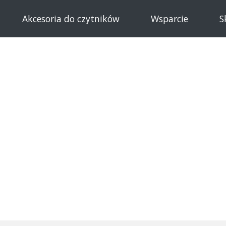
Akcesoria do czytników
Wsparcie
S