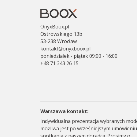
OnyxBoox.pl
Ostrowskiego 13b
53-238 Wrocław
kontakt@onyxboox.pl
poniedziałek - piątek 09:00 - 16:00
+48 71 343 26 15
Warszawa kontakt:
Indywidualna prezentacja wybranych mode
możliwa jest po wcześniejszym umówieniu
spotkania z naszym doradcą. Prosimy o