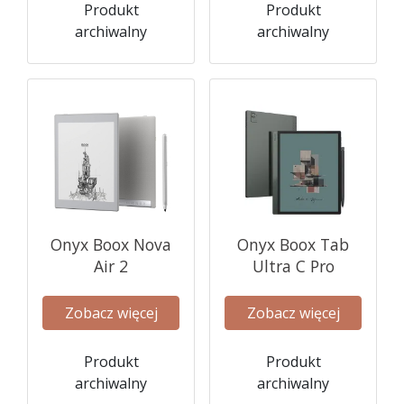
Produkt
Produkt
archiwalny
archiwalny
Onyx Boox Nova
Onyx Boox Tab
Air 2
Ultra C Pro
Zobacz więcej
Zobacz więcej
Produkt
Produkt
archiwalny
archiwalny