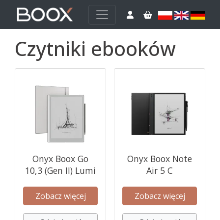
Czytniki ebooków
Onyx Boox Go
Onyx Boox Note
10,3 (Gen II) Lumi
Air 5 C
Zobacz więcej
Zobacz więcej