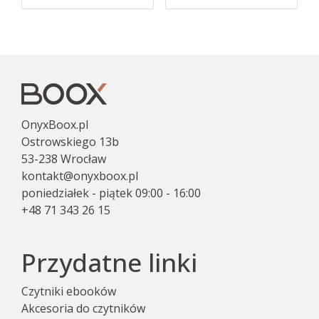
OnyxBoox.pl
Ostrowskiego 13b
53-238 Wrocław
kontakt@onyxboox.pl
poniedziałek - piątek 09:00 - 16:00
+48 71 343 26 15
Przydatne linki
Czytniki ebooków
Akcesoria do czytników