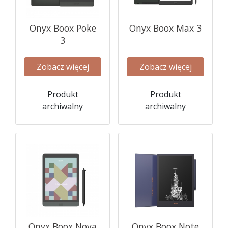
Onyx Boox Poke
Onyx Boox Max 3
3
Zobacz więcej
Zobacz więcej
Produkt
Produkt
archiwalny
archiwalny
Onyx Boox Nova
Onyx Boox Note