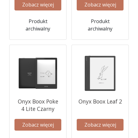
Zobacz więcej
Zobacz więcej
Produkt
Produkt
archiwalny
archiwalny
Onyx Boox Poke
Onyx Boox Leaf 2
4 Lite Czarny
Zobacz więcej
Zobacz więcej