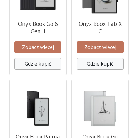
Onyx Boox Go 6
Onyx Boox Tab X
Gen II
C
Zobacz więcej
Zobacz więcej
Gdzie kupić
Gdzie kupić
Onyx Boox Palma
Onyx Boox Go