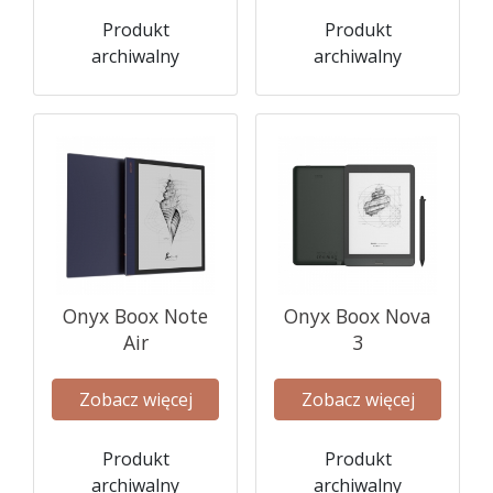
Produkt
Produkt
archiwalny
archiwalny
Onyx Boox Note
Onyx Boox Nova
Air
3
Zobacz więcej
Zobacz więcej
Produkt
Produkt
archiwalny
archiwalny