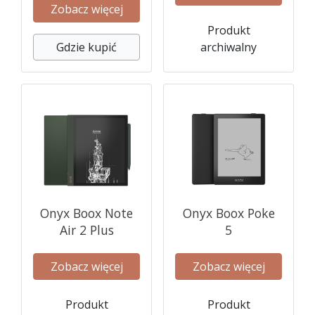
Zobacz więcej
Produkt
Gdzie kupić
archiwalny
Onyx Boox Note
Onyx Boox Poke
Air 2 Plus
5
Zobacz więcej
Zobacz więcej
Produkt
Produkt