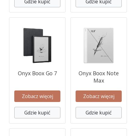
Gdzie kupić
Gdzie kupić
Onyx Boox Go 7
Onyx Boox Note
Max
Zobacz więcej
Zobacz więcej
Gdzie kupić
Gdzie kupić