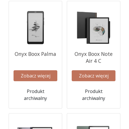
Onyx Boox Palma
Onyx Boox Note
Air 4 C
Zobacz więcej
Zobacz więcej
Produkt
Produkt
archiwalny
archiwalny