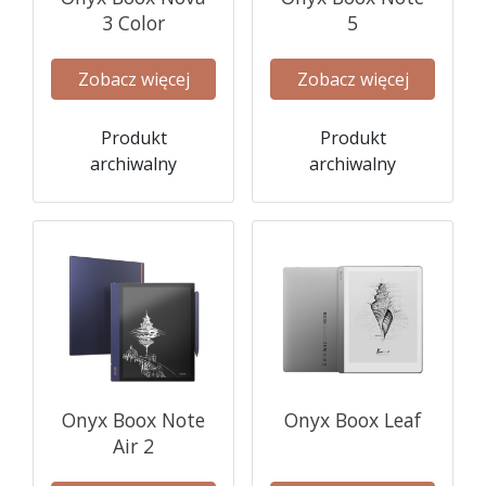
3 Color
5
Zobacz więcej
Zobacz więcej
Produkt
Produkt
archiwalny
archiwalny
Onyx Boox Note
Onyx Boox Leaf
Air 2