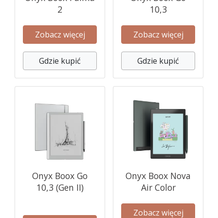
2
10,3
Zobacz więcej
Zobacz więcej
Gdzie kupić
Gdzie kupić
Onyx Boox Go
Onyx Boox Nova
10,3 (Gen II)
Air Color
Zobacz więcej