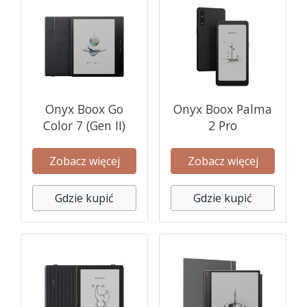
Onyx Boox Go
Onyx Boox Palma
Color 7 (Gen II)
2 Pro
Zobacz więcej
Zobacz więcej
Gdzie kupić
Gdzie kupić